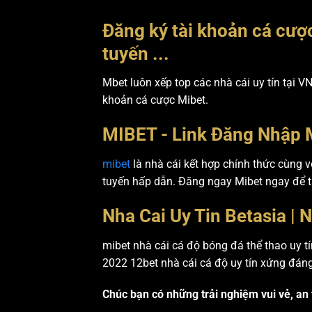
Đăng ký tài khoản cá cược
tuyến ...
Mbet luôn xếp top các nhà cái uy tín tại V
khoản cá cược Mibet.
MIBET - Link Đăng Nhập 
mibet
là nhà cái kết hợp chính thức cùng v
tuyến hấp dẫn. Đăng ngay Mibet ngay để 
Nha Cai Uy Tin Betasia | 
mibet nhà cái cá độ bóng đá thể thao uy tí
2022 12bet nhà cái cá độ uy tín xứng đáng
Chúc bạn có những trải nghiệm vui vẻ, an