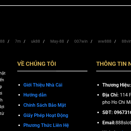
r88
7m
uk88
May-88
007win
ww888
88vi
VỀ CHÚNG TÔI
THÔNG TIN 
hặt
yến
Giới Thiệu Nhà Cái
Thương Hiệu
ợp
ời
Hướng dẫn
Địa Chỉ:
114 
nh
pho Ho Chi M
Chính Sách Bảo Mật
lợi
SĐT:
096731
 từ
Giấy Phép Hoạt Động
Email:
888slo
Phương Thức Liên Hệ