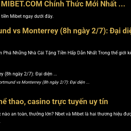
i MIBET.COM Chính Thức Mới Nhất ...
iền Mibet ngay dưới đây.
und vs Monterrey (8h ngày 2/7): Đại di
ám Phá Những Nhà Cái Tặng Tiền Hấp Dẫn Nhất Trong thế giới k
ortmund vs Monterrey (8h ngày 2/7): Đại diện ...
hể thao, casino trực tuyến uy tín
 nào an toàn, thưởng lớn? Nbet và Mibet là hai thương hiệu đư
.