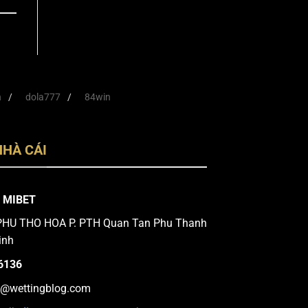
n
dola777
84win
NHÀ CÁI
: MIBET
PHU THO HOA P. PTH Quan Tan Phu Thanh
inh
6136
t@wettingblog.com