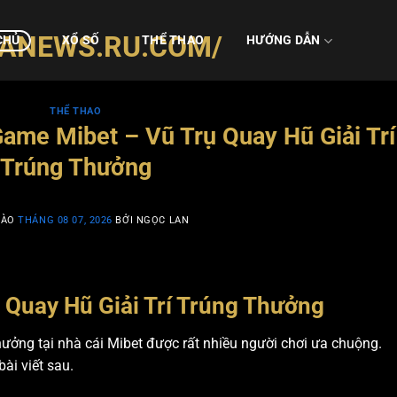
CHỦ
XỔ SỐ
THỂ THAO
HƯỚNG DẪN
THỂ THAO
Game Mibet – Vũ Trụ Quay Hũ Giải Trí
Trúng Thưởng
VÀO
THÁNG 08 07, 2026
BỞI
NGỌC LAN
 Quay Hũ Giải Trí Trúng Thưởng
thưởng tại nhà cái Mibet được rất nhiều người chơi ưa chuộng.
ài viết sau.