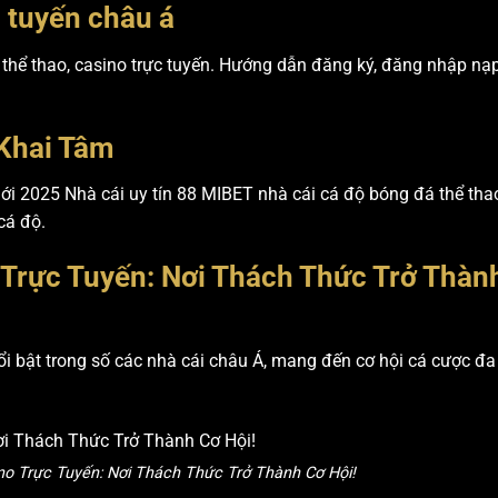
c tuyến châu á
c thể thao, casino trực tuyến. Hướng dẫn đăng ký, đăng nhập nạ
 Khai Tâm
ới 2025 Nhà cái uy tín 88 MIBET nhà cái cá độ bóng đá thể tha
cá độ.
 Trực Tuyến: Nơi Thách Thức Trở Thàn
 bật trong số các nhà cái châu Á, mang đến cơ hội cá cược đa
no Trực Tuyến: Nơi Thách Thức Trở Thành Cơ Hội!