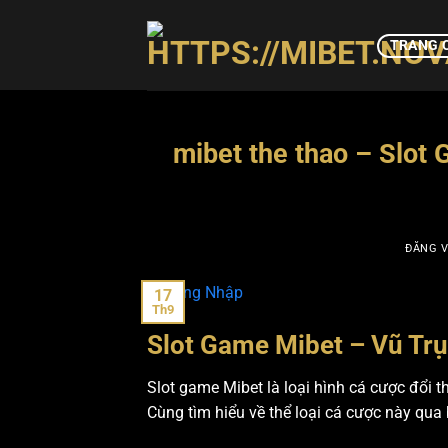
Bỏ
qua
TRANG 
nội
dung
mibet the thao – Slot 
ĐĂNG 
17
Th9
Slot Game Mibet – Vũ Trụ
Slot game Mibet là loại hình cá cược đổi 
Cùng tìm hiểu về thể loại cá cược này qua b