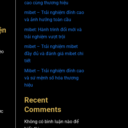
cao cùng thương hiệu
mibet – Trải nghiệm đỉnh cao
và ảnh hưởng toàn cầu
ện
mibet: Hành trình đổi mới và
trải nghiệm vượt trội
mibet – Trải nghiệm mibet
èo
đầy đủ và đánh giá mibet chi
tiết
Mibet – Trải nghiệm đỉnh cao
và sứ mệnh số hóa thương
hiệu
Recent
Comments
ợc
Không có bình luận nào để