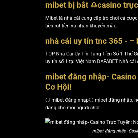
mibet bị bắt ♎casino trự
Mibet là nhà cái cung cấp trò chơi cá cượ
tiền rút tiền và nhận khuyến mãi...
nhà cái uy tín tnc 365 - –
TOP Nhà Cái Uy Tín Tặng Tiền Số 1 Thế Gi
uy tín số 1 tại Việt Nam DAFABET Nhà cái 
mibet đăng nhập- Casino
Cơ Hội!
⚪ mibet đăng nhập⚪ mibet đăng nhập, nổi
dạng cho mọi người chơi.
mibet đăng nhập- Casi