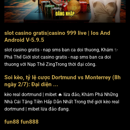
slot casino gratis|casino 999 live | Ios And
Android V-5.9.5
slot casino gratis - nap sms ban ca doi thuong, Khám ✨
Phá Thế Giới slot casino gratis - nap sms ban ca doi
thuong với Nạp Thẻ ZingTrong thời đại công.
Soi kèo, tỷ lệ cược Dortmund vs Monterrey (8h
ngày 2/7): Đại diện ...
kèo real dortmund | mibet 🔥 lừa đảo, Khám Phá Những
Nhà Cái Tặng Tiền Hấp Dẫn Nhất Trong thế giới kèo real
dortmund | mibet lừa đảo đang.
fun88 fun888