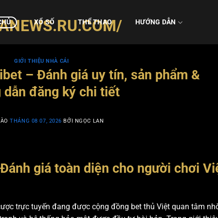
CHỦ
XỔ SỐ
THỂ THAO
HƯỚNG DẪN
GIỚI THIỆU NHÀ CÁI
Mibet – Đánh giá uy tín, sản phẩm &
dẫn đăng ký chi tiết
VÀO
THÁNG 08 07, 2026
BỞI
NGỌC LAN
 Đánh giá toàn diện cho người chơi Vi
cược trực tuyến đang được cộng đồng bet thủ Việt quan tâm nh