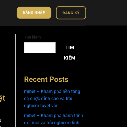
ĐĂNG NHẬP
ĐĂNG KÝ
Tìm kiếm
TÌM
KIẾM
Recent Posts
mibet – Khám phá nền tảng
ệt
cá cược đỉnh cao và trải
nghiệm tuyệt vời
mibet – Khám phá hành trình
ờ
đổi mới và trải nghiệm đỉnh