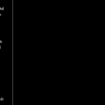
thể
m
nh
ể
iải