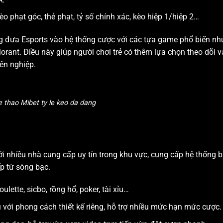
kèo phạt góc, thẻ phạt, tỷ số chính xác, kèo hiệp 1/hiệp 2…
ng đưa Esports vào hệ thống cược với các tựa game phổ biến nh
rant. Điều này giúp người chơi trẻ có thêm lựa chọn theo dõi v
ên nghiệp.
 thao Mibet ty le keo da dang
với nhiều nhà cung cấp uy tín trong khu vực, cung cấp hệ thống 
iếp từ sòng bạc.
ulette, sicbo, rồng hổ, poker, tài xỉu…
với phong cách thiết kế riêng, hỗ trợ nhiều mức hạn mức cược.