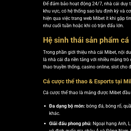
Để đảm bảo hoạt động 24/7, nhà cái duy tr
khu vực, có hệ thống sao lưu định kỳ và cơ
hiện qua việc trang web Mibet ít khi gặp tì
như cuối tuần hoặc khi có trận đấu lớn.
Hệ sinh thái sản phẩm cá 
Trong phần giới thiệu nhà cái Mibet, nội 
là nhà cái đa nền tảng với nhiều mảng trò
thao truyền thống, casino online, slot cho 
Cá cược thể thao & Esports tại Mi
Cá cược thể thao là mảng được Mibet đầu t
Đa dạng bộ môn:
bóng đá, bóng rổ, quầ
khác.
Giải đấu phong phú:
Ngoại hạng Anh, La
vô địch quốc gia châu Á và Đông Nam 