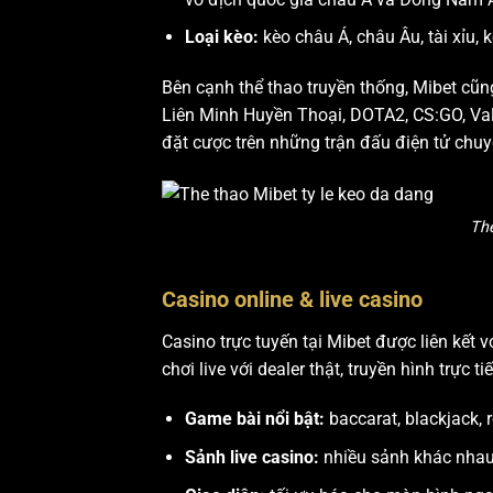
Loại kèo:
kèo châu Á, châu Âu, tài xỉu, 
Bên cạnh thể thao truyền thống, Mibet cũ
Liên Minh Huyền Thoại, DOTA2, CS:GO, Valo
đặt cược trên những trận đấu điện tử chuy
The
Casino online & live casino
Casino trực tuyến tại Mibet được liên kết 
chơi live với dealer thật, truyền hình trực t
Game bài nổi bật:
baccarat, blackjack, ro
Sảnh live casino:
nhiều sảnh khác nhau 